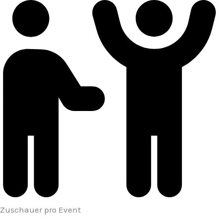
Zuschauer pro Event