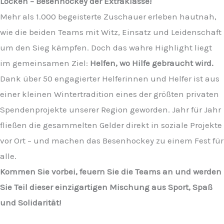
Locken – Besenhockey der Extraklasse!
Mehr als 1.000 begeisterte Zuschauer erleben hautnah,
wie die beiden Teams mit Witz, Einsatz und Leidenschaft
um den Sieg kämpfen. Doch das wahre Highlight liegt
im gemeinsamen Ziel:
Helfen, wo Hilfe gebraucht wird.
Dank über 50 engagierter Helferinnen und Helfer ist aus
einer kleinen Wintertradition eines der größten privaten
Spendenprojekte unserer Region geworden. Jahr für Jahr
fließen die gesammelten Gelder direkt in soziale Projekte
vor Ort – und machen das Besenhockey zu einem Fest für
alle.
Kommen Sie vorbei, feuern Sie die Teams an und werden
Sie Teil dieser einzigartigen Mischung aus Sport, Spaß
und Solidarität!